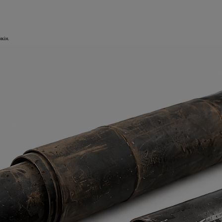
мкін.