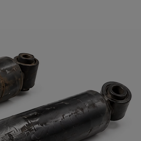
Жүрілген көліктер
Жүрілген көліктер