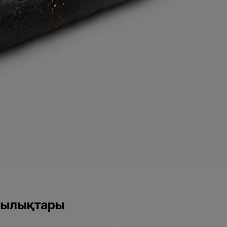
Автокөлікті онлайн бағалау