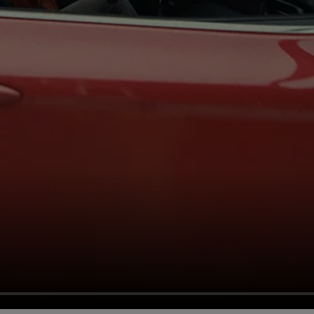
Жүрілген көліктер
Жүрілген көліктер