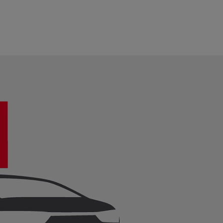
Автокөлікті онлайн бағалау