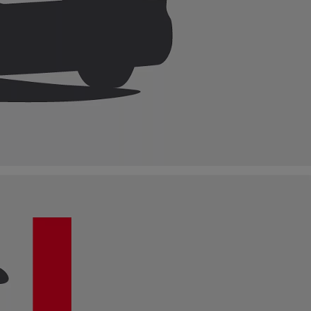
KINTO
Кредиттік калькулят