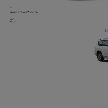
айына 671 625 ₸ бастап
RAV4