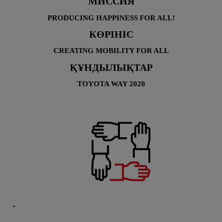
МИССИЯ
PRODUCING HAPPINESS FOR ALL!
КӨРІНІС
CREATING MOBILITY FOR ALL
ҚҰНДЫЛЫҚТАР
TOYOTA WAY 2020