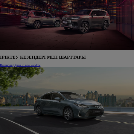
ІРІКТЕУ КЕЗЕҢДЕРІ МЕН ШАРТТАРЫ
Вакансии
(Opens in new window)