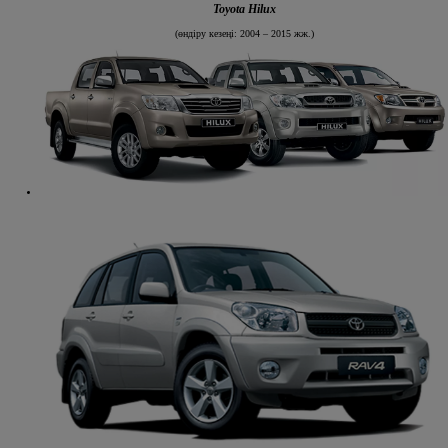
Toyota Hilux
(өндіру кезеңі: 2004 – 2015 жж.)