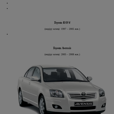
Toyota RAV4
(өндіру кезеңі: 1997 – 2005 жж.)
Toyota Avensis
(өндіру кезеңі: 2005 – 2008 жж.)