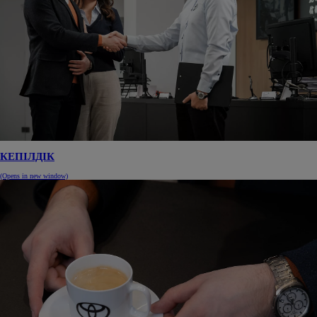
КЕПІЛДІК
(Opens in new window)