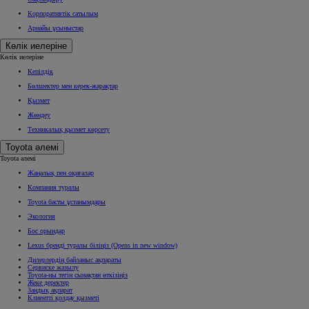
Корпоративтік сатылым
Арнайы ұсыныстар
Көлік иелеріне
Көлік иелеріне
Кепілдік
Бөлшектер мен керек-жарақтар
Қызмет
Жөндеу
Техникалық қызмет көрсету
Toyota әлемі
Toyota әлемі
Жаңалық пен оқиғалар
Компания туралы
Toyota басты ұстанымдары
Экология
Бос орындар
Lexus бренді туралы біліңіз
(Opens in new window)
Дилерлердің байланыс ақпараты
Сервиске жазылу
Toyota-ны тегін сынақтан өткізіңіз
Жеке деректер
Заңдық ақпарат
Клиентті қолдау қызметі