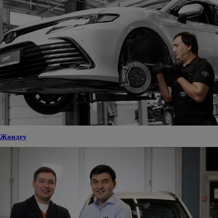
Жөндеу