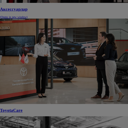
Аксессуарлар
(Opens in new window)
ToyotaCare