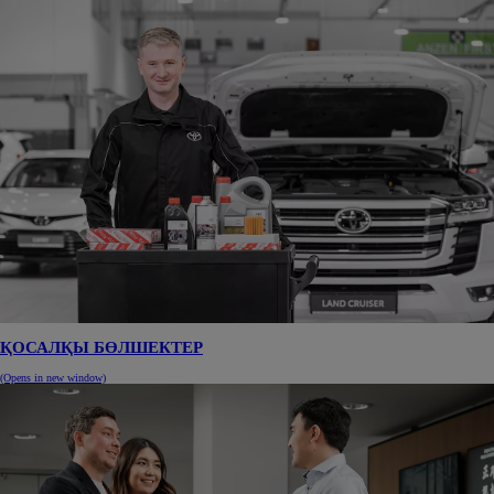
ҚОСАЛҚЫ БӨЛШЕКТЕР
(Opens in new window)