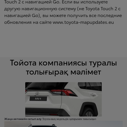
Touch 2 с навигацией Go. Если вы используете
другую навигационную систему (не Toyota Touch 2 с
навигацией Go), вы можете получить все последние
обновления на сайте www.toyota-mapupdates.eu
Тойота компаниясы туралы
толығырақ мәлімет
Жаңа автокөлік сатып алу
Toyota-ның модельдік қатарымен танысыңыз