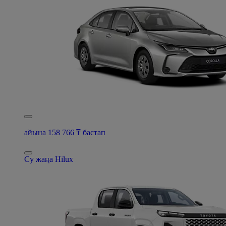
айына 158 766 ₸ бастап
Су жаңа Hilux