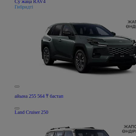
Су жаңа RAV4
Гибридті
айына 255 564 ₸ бастап
Land Cruiser 250