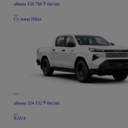
айына 158 766 ₸ бастап
Су жаңа Hilux
айына 324 132 ₸ бастап
RAV4