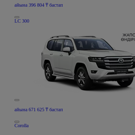
айына 396 804 ₸ бастап
LC 300
айына 671 625 ₸ бастап
Corolla