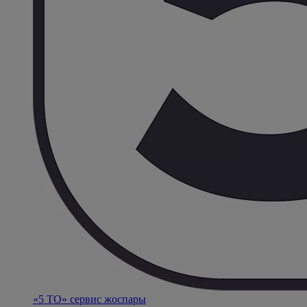
«5 ТО» сервис жоспары