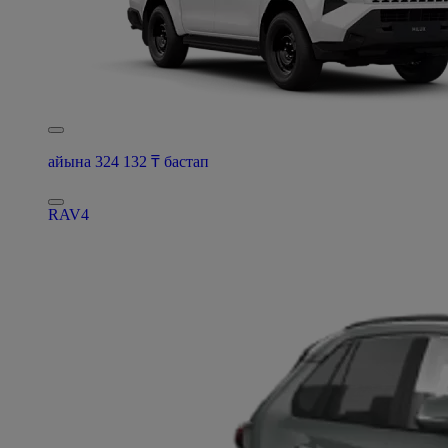
айына 324 132 ₸ бастап
RAV4