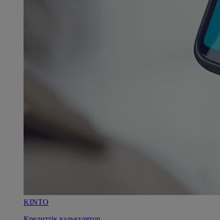
KINTO
Кредиттік калькулятор