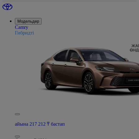
Модельдер
Camry
Гибридті
айына 217 212 ₸ бастап