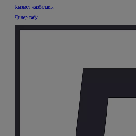
Қызмет жазбалары
Дилер табу