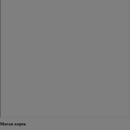
Маған керек