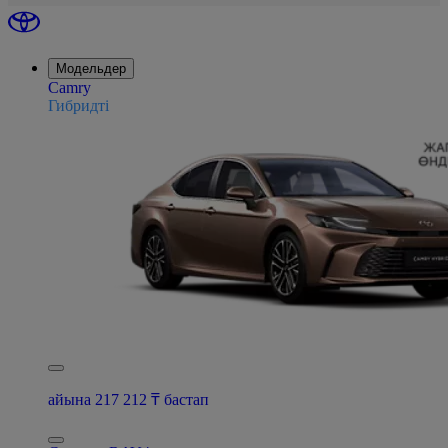
Модельдер
Camry
Гибридті
айына 217 212 ₸ бастап