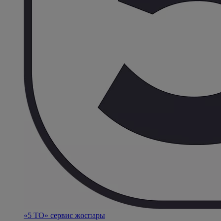
«5 ТО» сервис жоспары