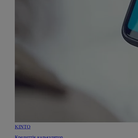
KINTO
Кредиттік калькулятор