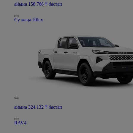
айына 158 766 ₸ бастап
Су жаңа Hilux
айына 324 132 ₸ бастап
RAV4