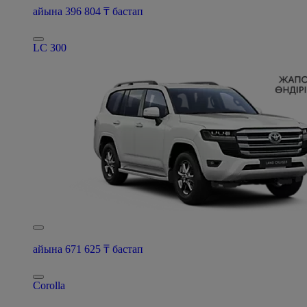
айына 396 804 ₸ бастап
LC 300
айына 671 625 ₸ бастап
Corolla