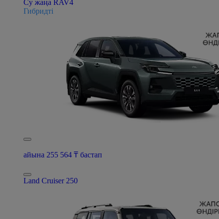
Су жаңа RAV4
Гибридті
айына 255 564 ₸ бастап
Land Cruiser 250