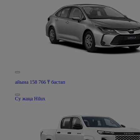
айына 158 766 ₸ бастап
Су жаңа Hilux