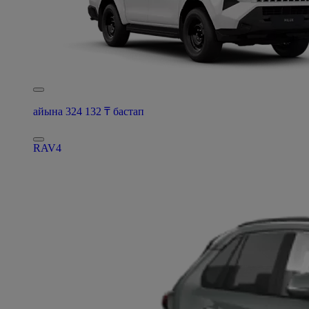
айына 324 132 ₸ бастап
RAV4