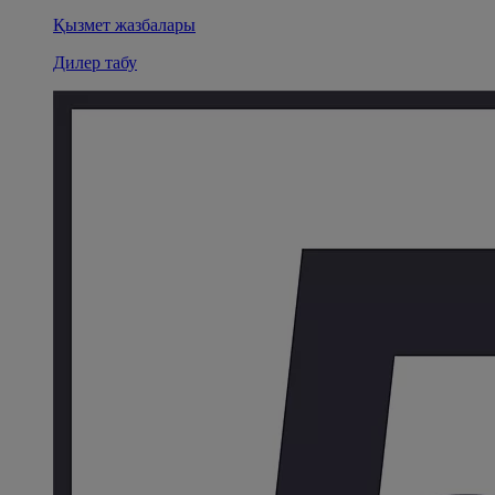
Қызмет жазбалары
Дилер табу